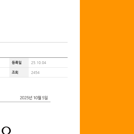
등록일
25.10.04
조회
2454