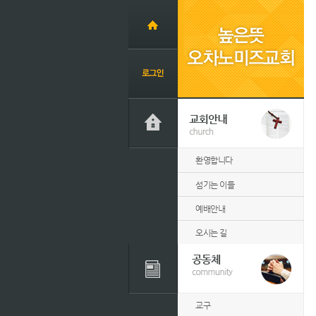
환영합니다
섬기는 이들
예배안내
오시는 길
교구