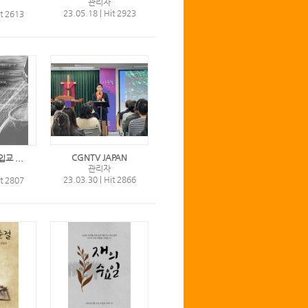
관리자
23.05.18
|
Hit 2923
t 2613
CGNTV JAPAN
입교 ...
관리자
23.03.30
|
Hit 2866
t 2807