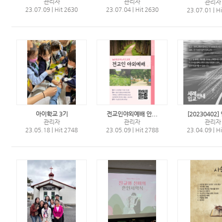
관리자
관리자
관리자
23.07.09
|
Hit 2630
23.07.04
|
Hit 2630
23.07.01
|
Hi
아이학교 3기
전교인야외예배 안...
[20230402] 
관리자
관리자
관리자
23.05.18
|
Hit 2748
23.05.09
|
Hit 2788
23.04.09
|
Hi