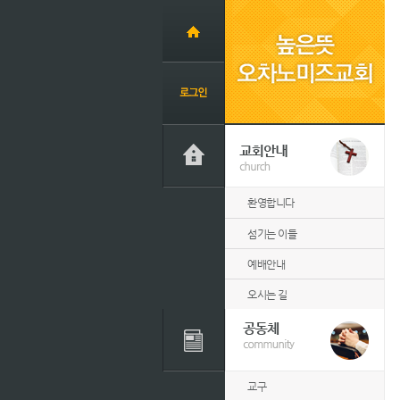
환영합니다
섬기는 이들
예배안내
오시는 길
교구