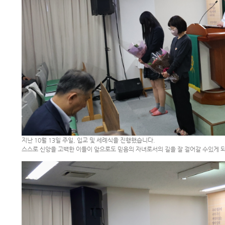
지난 10월 13일 주일, 입교 및 세례식을 진행했습니다.
스스로 신앙을 고백한 이들이 앞으로도 믿음의 자녀로서의 길을 잘 걸어갈 수있게 