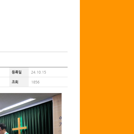
등록일
24.10.15
조회
1856