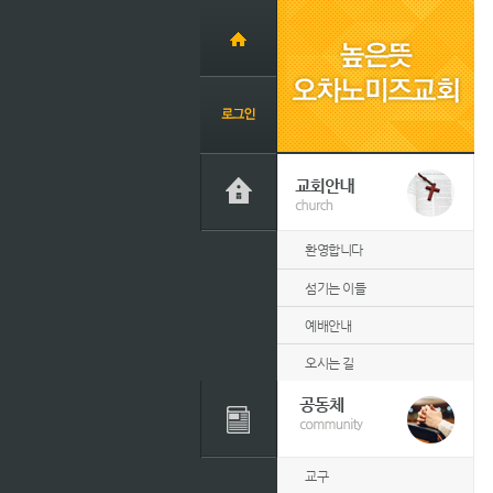
환영합니다
섬기는 이들
예배안내
오시는 길
교구